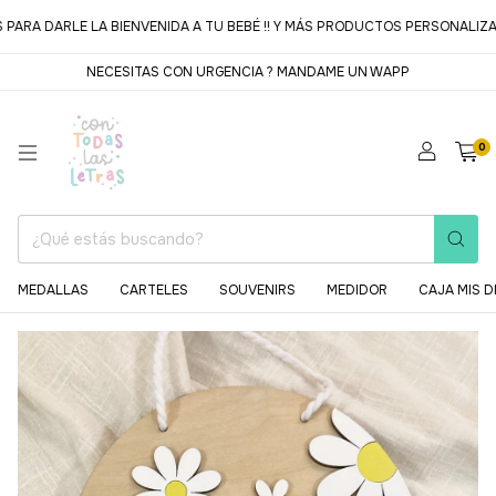
ARA DARLE LA BIENVENIDA A TU BEBÉ !! Y MÁS PRODUCTOS PERSONALIZA
NECESITAS CON URGENCIA ? MANDAME UN WAPP
0
MEDALLAS
CARTELES
SOUVENIRS
MEDIDOR
CAJA MIS D