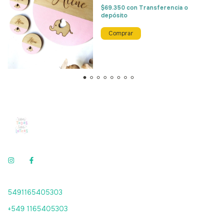
$69.350
con
Transferencia o
depósito
Comprar
5491165405303
+549 1165405303