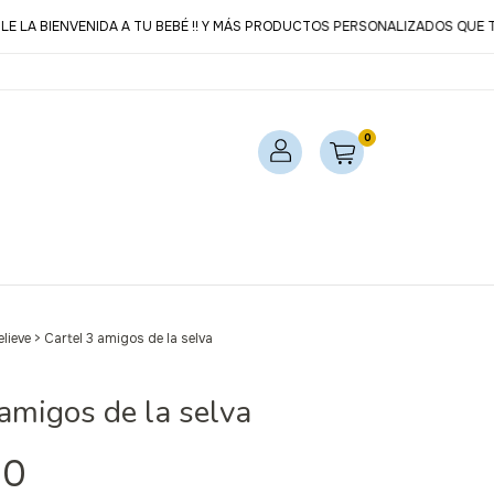
BIENVENIDA A TU BEBÉ !! Y MÁS PRODUCTOS PERSONALIZADOS QUE TE VA
0
elieve
>
Cartel 3 amigos de la selva
 amigos de la selva
00