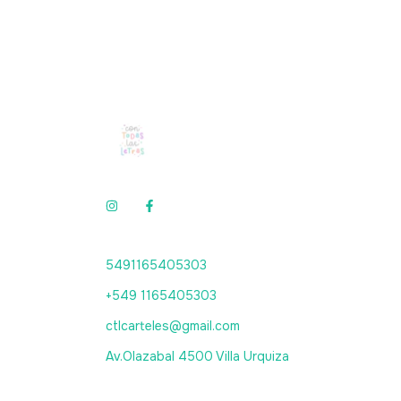
5491165405303
+549 1165405303
ctlcarteles@gmail.com
Av.Olazabal 4500 Villa Urquiza