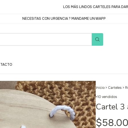
LOS MÁS LINDOS CARTELES PARA DARLE LA 
NECESITAS CON URGENCIA ? MANDAME UN WAPP
TACTO
Inicio
>
Carteles
>
R
+10 vendidos
Cartel 3
$58.0