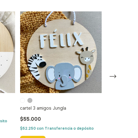
cartel 3 amigos Jungla
$55.000
sito
Cartel MONO
$52.250
con
Transferencia o depósito
$55.000