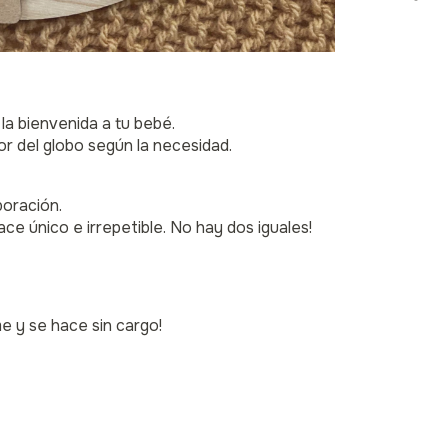
 la bienvenida a tu bebé.
or del globo según la necesidad.
boración.
ace único e irrepetible. No hay dos iguales!
me y se hace sin cargo!