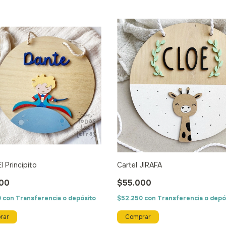
l Principito
Cartel JIRAFA
00
$55.000
0
con
Transferencia o depósito
$52.250
con
Transferencia o depó