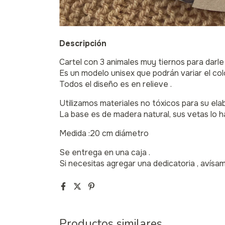
Descripción
Cartel con 3 animales muy tiernos para darle
Es un modelo unisex que podrán variar el col
Todos el diseño es en relieve .
Utilizamos materiales no tóxicos para su ela
La base es de madera natural, sus vetas lo h
Medida :20 cm diámetro
Se entrega en una caja .
Si necesitas agregar una dedicatoria , avísa
Productos similares